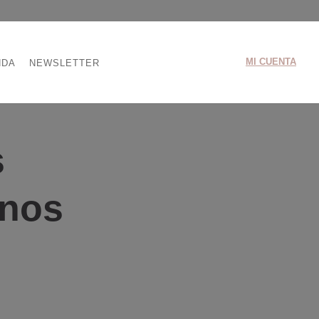
MI CUENTA
NDA
NEWSLETTER
s
anos