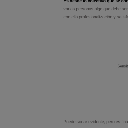
Es desde lo colectivo que se co
varias personas algo que debe ser 
con ello profesionalización y sati
Sensit
Puede sonar evidente, pero es fina