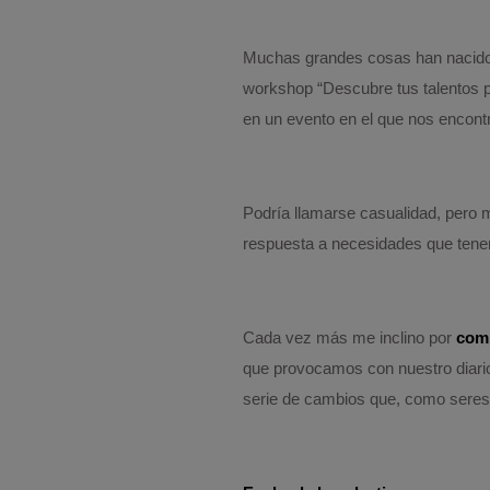
Muchas grandes cosas han nacido a 
workshop “Descubre tus talentos p
en un evento en el que nos encon
Podría llamarse casualidad, pero 
respuesta a necesidades que ten
Cada vez más me inclino por
comp
que provocamos con nuestro diario 
serie de cambios que, como seres 