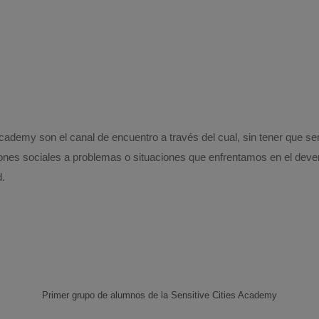
Academy son el canal de encuentro a través del cual, sin tener que s
uciones sociales a problemas o situaciones que enfrentamos en el deven
.
Primer grupo de alumnos de la Sensitive Cities Academy