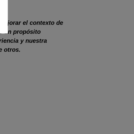
mejorar el contexto de
e un propósito
riencia y nuestra
e otros.