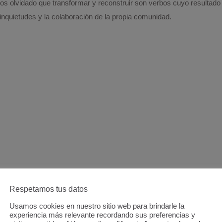
s olvidado que transformar y reconstruir son verbos cuyo resultad
inquietudes y la colaboración de la propia comunidad.
Respetamos tus datos
Usamos cookies en nuestro sitio web para brindarle la
experiencia más relevante recordando sus preferencias y