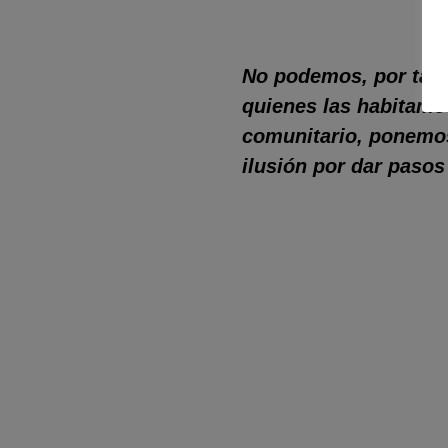
No podemos, por tant
quienes las habitamos
comunitario, ponemos 
ilusión por dar pasos