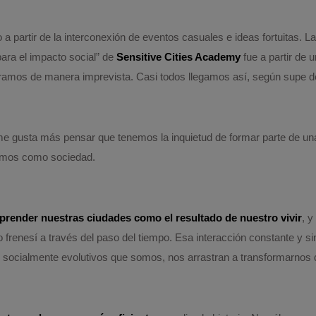
partir de la interconexión de eventos casuales e ideas fortuitas. L
ara el impacto social” de
Sensitive Cities Academy
fue a partir de
tramos de manera imprevista. Casi todos llegamos así, según supe 
me gusta más pensar que tenemos la inquietud de formar parte de un
emos como sociedad.
render nuestras ciudades como el resultado de nuestro vivir
, y
frenesí a través del paso del tiempo. Esa interacción constante y sin
socialmente evolutivos que somos, nos arrastran a transformarnos de