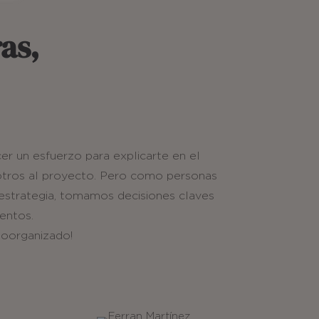
as,
r un esfuerzo para explicarte en el
sotros al proyecto. Pero como personas
strategia, tomamos decisiones claves
entos.
toorganizado!