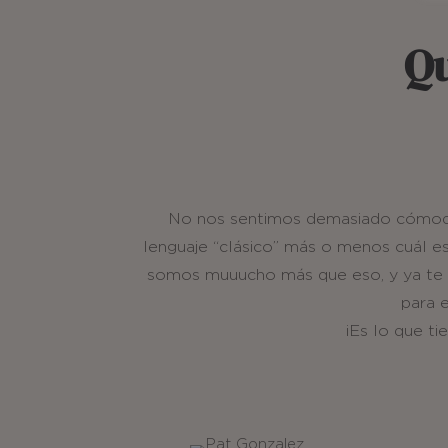
Qu
No nos sentimos demasiado cómodos 
lenguaje “clásico” más o menos cuál e
somos muuucho más que eso, y ya te 
para 
¡Es lo que t