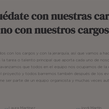
édate con nuestras car
no con nuestros cargos
con los cargos y con la jerarquía, así que vamos a hace
s la tarea o talento principal que aporta cada uno de no
avanzamos que todos en el equipo nos ocupamos de la e
el proyecto y todos barremos también después de los ev
iene ser parte de un equipo organicista y muchas veces au