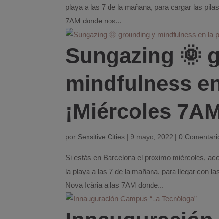
playa a las 7 de la mañana, para cargar las pil
7AM donde nos...
Sungazing 🌞 
mindfulness en
¡Miércoles 7A
por
Sensitive Cities
|
9 mayo, 2022
|
0 Comentari
Si estás en Barcelona el próximo miércoles, a
la playa a las 7 de la mañana, para llegar con l
Nova Icària a las 7AM donde...