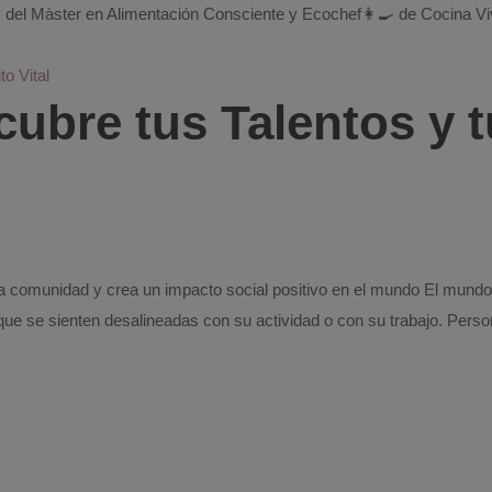
 del Màster en Alimentación Consciente y Ecochef👩‍🍳 de Cocina V
bre tus Talentos y t
la comunidad y crea un impacto social positivo en el mundo El mund
e se sienten desalineadas con su actividad o con su trabajo. Pers