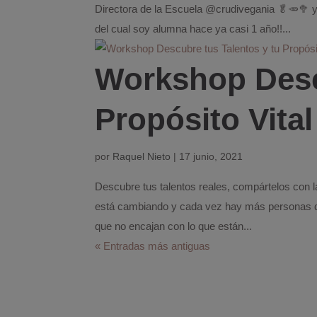
Directora de la Escuela @crudivegania 🥬🥕🥦 y
del cual soy alumna hace ya casi 1 año!!...
Workshop Descu
Propósito Vital
por
Raquel Nieto
|
17 junio, 2021
Descubre tus talentos reales, compártelos con 
está cambiando y cada vez hay más personas qu
que no encajan con lo que están...
« Entradas más antiguas