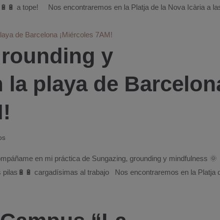
as🔋🔋 a tope! Nos encontraremos en la Platja de la Nova Icària a la
grounding y
 la playa de Barcelon
M!
os
compáñame en mi práctica de Sungazing, grounding y mindfulness 🌞
as pilas🔋🔋 cargadísimas al trabajo Nos encontraremos en la Platja 