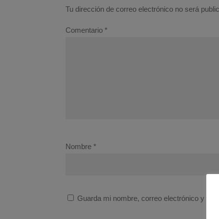
Tu dirección de correo electrónico no será publi
Comentario
*
Nombre
*
Guarda mi nombre, correo electrónico y we