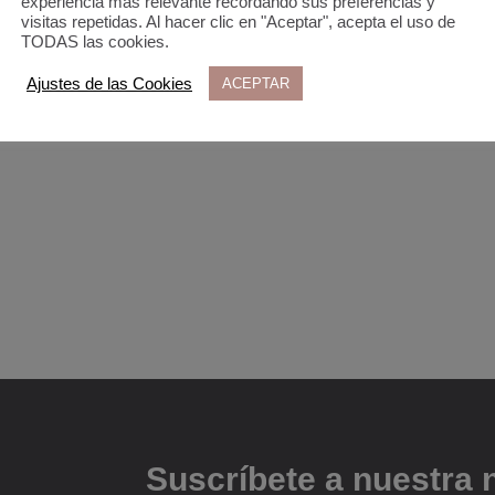
experiencia más relevante recordando sus preferencias y
visitas repetidas. Al hacer clic en "Aceptar", acepta el uso de
TODAS las cookies.
Ajustes de las Cookies
ACEPTAR
Suscríbete a nuestra 