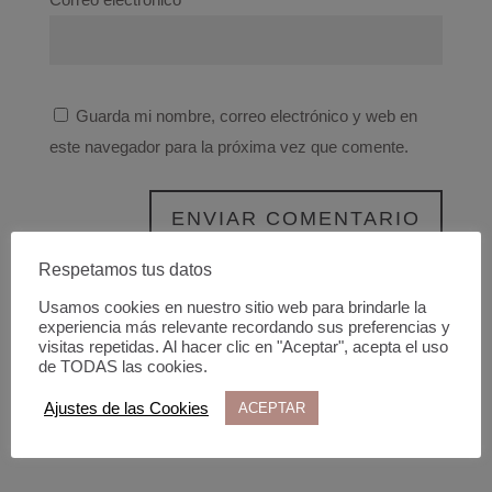
Guarda mi nombre, correo electrónico y web en
este navegador para la próxima vez que comente.
Respetamos tus datos
Usamos cookies en nuestro sitio web para brindarle la
experiencia más relevante recordando sus preferencias y
visitas repetidas. Al hacer clic en "Aceptar", acepta el uso
de TODAS las cookies.
Ajustes de las Cookies
ACEPTAR