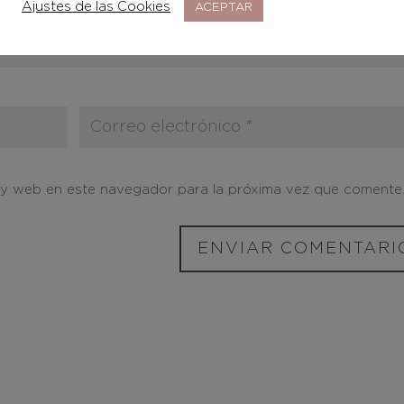
Ajustes de las Cookies
ACEPTAR
 y web en este navegador para la próxima vez que comente