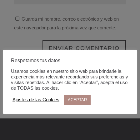
Guarda mi nombre, correo electrónico y web en
este navegador para la próxima vez que comente.
Respetamos tus datos
Usamos cookies en nuestro sitio web para brindarle la
experiencia más relevante recordando sus preferencias y
visitas repetidas. Al hacer clic en "Aceptar", acepta el uso
de TODAS las cookies.
Ajustes de las Cookies
ACEPTAR