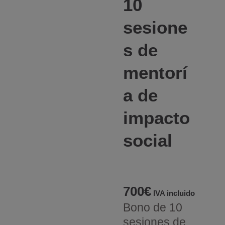
10
sesione
s de
mentorí
a de
impacto
social
700
€
IVA incluido
Bono de 10
sesiones de