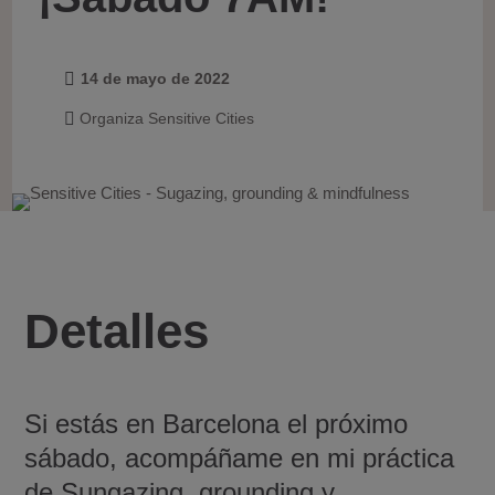
14 de mayo de 2022

Organiza Sensitive Cities

Detalles
Si estás en Barcelona el próximo
sábado, acompáñame en mi práctica
de Sungazing, grounding y