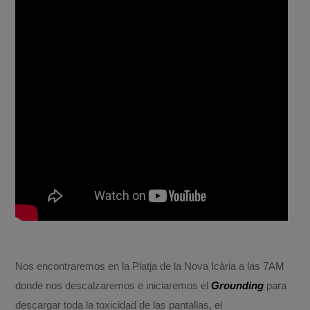
Nos encontraremos en la Platja de la Nova Icària a las 7AM
donde nos descalzaremos e iniciaremos el
Grounding
para
descargar toda la toxicidad de las pantallas, el