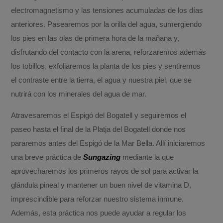
electromagnetismo y las tensiones acumuladas de los días
anteriores. Pasearemos por la orilla del agua, sumergiendo
los pies en las olas de primera hora de la mañana y,
disfrutando del contacto con la arena, reforzaremos además
los tobillos, exfoliaremos la planta de los pies y sentiremos
el contraste entre la tierra, el agua y nuestra piel, que se
nutrirá con los minerales del agua de mar.
Atravesaremos el Espigó del Bogatell y seguiremos el
paseo hasta el final de la Platja del Bogatell donde nos
pararemos antes del Espigó de la Mar Bella. Allí iniciaremos
una breve práctica de
Sungazing
mediante la que
aprovecharemos los primeros rayos de sol para activar la
glándula pineal y mantener un buen nivel de vitamina D,
imprescindible para reforzar nuestro sistema inmune.
Además, esta práctica nos puede ayudar a regular los