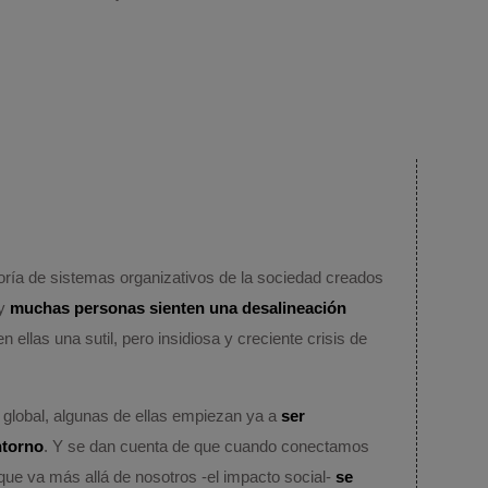
ría de sistemas organizativos de la sociedad creados
 y
muchas personas sienten una desalineación
n ellas una sutil, pero insidiosa y creciente crisis de
 global, algunas de ellas empiezan ya a
ser
ntorno
. Y se dan cuenta de que cuando conectamos
que va más allá de nosotros -el impacto social-
se