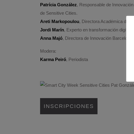
Patrícia González
, Responsable de Innovación 
de Sensitive Cities.
Areti Markopoulou
, Directora Académica del 
Jordi Marín
, Experto en transformación digital
Anna Majó
, Directora de Innovación Barcelona 
Modera:
Karma Peiró
, Periodista
INSCRIPCIONES