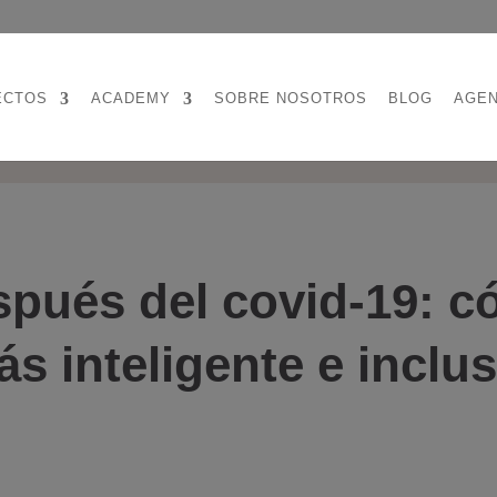
ECTOS
ACADEMY
SOBRE NOSOTROS
BLOG
AGE
spués del covid-19: 
s inteligente e inclus