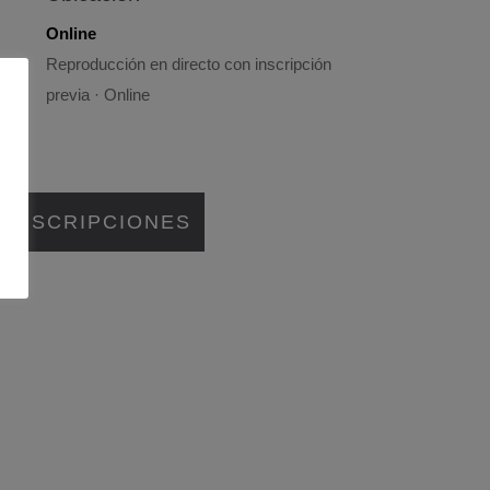
Online
Reproducción en directo con inscripción
previa · Online
INSCRIPCIONES