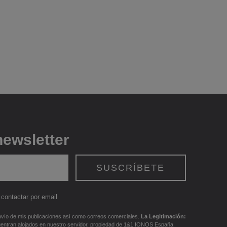
newsletter
contactar por email
vío de mis publicaciones así como correos comerciales.
La Legitimación:
uentran alojados en nuestro servidor, propiedad de 1&1 IONOS España