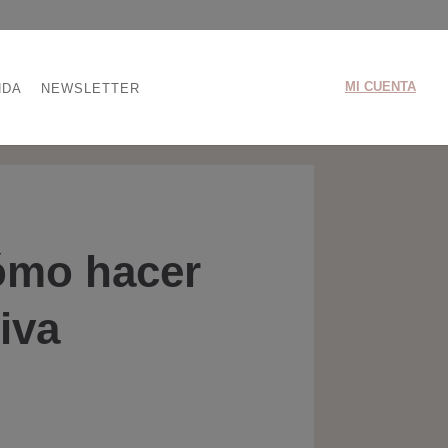
MI CUENTA
NDA
NEWSLETTER
cómo hacer
iva