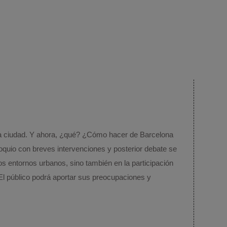
 la ciudad. Y ahora, ¿qué? ¿Cómo hacer de Barcelona
loquio con breves intervenciones y posterior debate se
los entornos urbanos, sino también en la participación
El público podrá aportar sus preocupaciones y