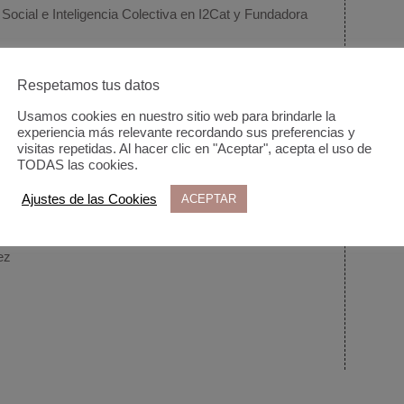
Social e Inteligencia Colectiva en I2Cat y Fundadora
IAAC
Respetamos tus datos
 de ciudades
Activa
Usamos cookies en nuestro sitio web para brindarle la
experiencia más relevante recordando sus preferencias y
visitas repetidas. Al hacer clic en "Aceptar", acepta el uso de
TODAS las cookies.
Ajustes de las Cookies
ACEPTAR