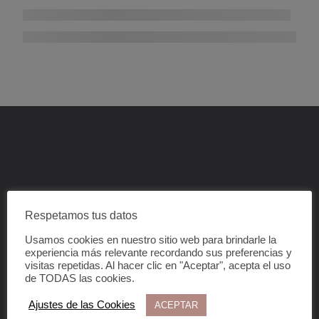
Respetamos tus datos
Suscríbete a nuestra
Usamos cookies en nuestro sitio web para brindarle la
experiencia más relevante recordando sus preferencias y
newsletter
visitas repetidas. Al hacer clic en "Aceptar", acepta el uso
de TODAS las cookies.
Ajustes de las Cookies
ACEPTAR