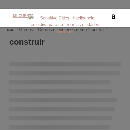
MI CUENTA
Inicio
Cursos
Cursos etiquetados como “construir”
construir