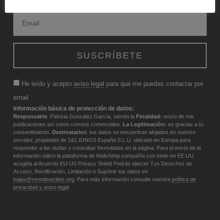
He leído y acepto
aviso legal
para que me puedas contactar por
email
Información básica de protección de datos:
Responsable
: Patricia González García, siendo la
Finalidad:
envío de mis
publicaciones así como correos comerciales.
La Legitimación:
es gracias a tu
consentimiento.
Destinatarios
: tus datos se encuentran alojados en nuestro
servidor, propiedad de 1&1 IONOS España S.L.U. ubicado en Europa para
responder a las dudas y consultas formuladas en la página. Para el envío de la
información utilizo la plataforma de Mailchimp compañía con sede en EE.UU.
acogida al Acuerdo EU-US Privacy Shield Podrás ejercer Tus Derechos de
Acceso, Rectificación, Limitación o Suprimir tus datos en
bajas@sensitivecities.org
. Para más información consulte nuestra
política de
privacidad y aviso legal