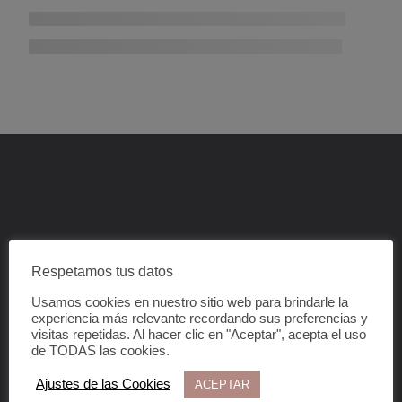
Respetamos tus datos
Suscríbete a nuestra
Usamos cookies en nuestro sitio web para brindarle la
experiencia más relevante recordando sus preferencias y
newsletter
visitas repetidas. Al hacer clic en "Aceptar", acepta el uso
de TODAS las cookies.
Ajustes de las Cookies
ACEPTAR