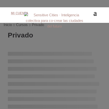
MI CUENTA
Inicio
Cursos
Privado
Privado