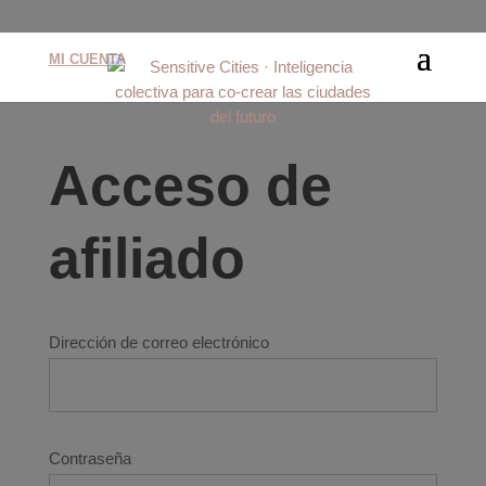
MI CUENTA
Acceso de
afiliado
Dirección de correo electrónico
Contraseña